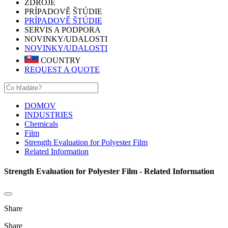
ZDROJE
PRÍPADOVĚ ŠTÚDIE
PRÍPADOVĚ ŠTÚDIE
SERVIS A PODPORA
NOVINKY/UDALOSTI
NOVINKY/UDALOSTI
COUNTRY
REQUEST A QUOTE
DOMOV
INDUSTRIES
Chemicals
Film
Strength Evaluation for Polyester Film
Related Information
Strength Evaluation for Polyester Film - Related Information
Share
Share