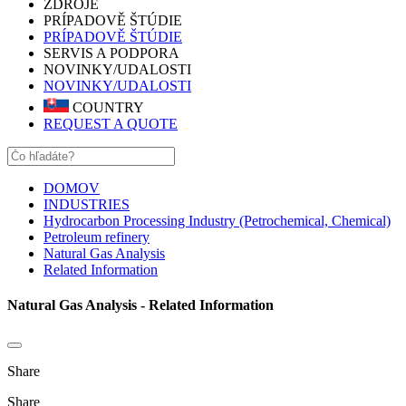
ZDROJE
PRÍPADOVĚ ŠTÚDIE
PRÍPADOVĚ ŠTÚDIE
SERVIS A PODPORA
NOVINKY/UDALOSTI
NOVINKY/UDALOSTI
COUNTRY
REQUEST A QUOTE
DOMOV
INDUSTRIES
Hydrocarbon Processing Industry (Petrochemical, Chemical)
Petroleum refinery
Natural Gas Analysis
Related Information
Natural Gas Analysis - Related Information
Share
Share