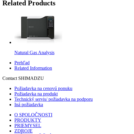
Related Products
Natural Gas Analysis
Prehľad
Related Information
Contact SHIMADZU
Požiadavka na cenovú ponuku
Požiadavka na produkt
Technický servis/ požiadavka na podporu
Iná požiadavka
O SPOLOČNOSTI
PRODUKTY
PRIEMYSEL
ZDROJE