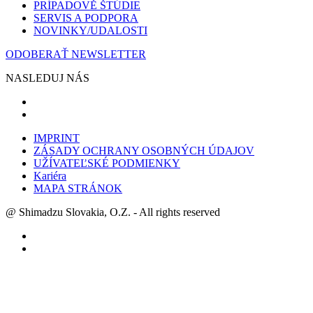
PRÍPADOVĚ ŠTÚDIE
SERVIS A PODPORA
NOVINKY/UDALOSTI
ODOBERAŤ NEWSLETTER
NASLEDUJ NÁS
IMPRINT
ZÁSADY OCHRANY OSOBNÝCH ÚDAJOV
UŽÍVATEĽSKÉ PODMIENKY
Kariéra
MAPA STRÁNOK
@ Shimadzu Slovakia, O.Z. - All rights reserved