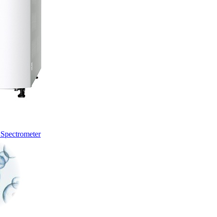
 Spectrometer