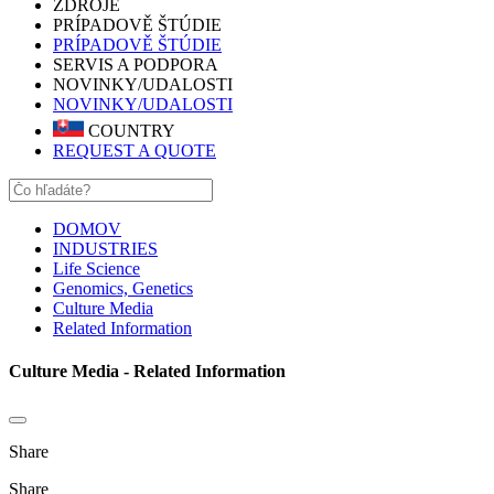
ZDROJE
PRÍPADOVĚ ŠTÚDIE
PRÍPADOVĚ ŠTÚDIE
SERVIS A PODPORA
NOVINKY/UDALOSTI
NOVINKY/UDALOSTI
COUNTRY
REQUEST A QUOTE
DOMOV
INDUSTRIES
Life Science
Genomics, Genetics
Culture Media
Related Information
Culture Media - Related Information
Share
Share