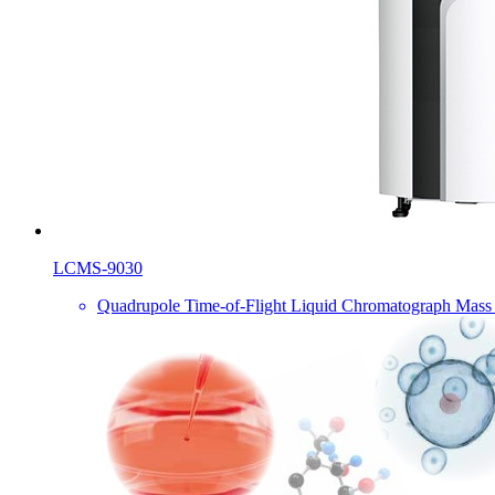
LCMS-9030
Quadrupole Time-of-Flight Liquid Chromatograph Mass