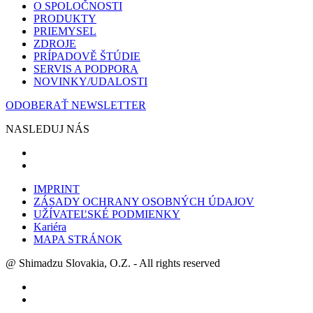
O SPOLOČNOSTI
PRODUKTY
PRIEMYSEL
ZDROJE
PRÍPADOVĚ ŠTÚDIE
SERVIS A PODPORA
NOVINKY/UDALOSTI
ODOBERAŤ NEWSLETTER
NASLEDUJ NÁS
IMPRINT
ZÁSADY OCHRANY OSOBNÝCH ÚDAJOV
UŽÍVATEĽSKÉ PODMIENKY
Kariéra
MAPA STRÁNOK
@ Shimadzu Slovakia, O.Z. - All rights reserved