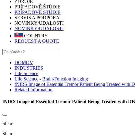
ZDROJE
PRÍPADOVĚ ŠTÚDIE
PRÍPADOVĚ ŠTÚDIE
SERVIS A PODPORA
NOVINKY/UDALOSTI
NOVINKY/UDALOSTI
COUNTRY
REQUEST A QUOTE
DOMOV
INDUSTRIES
Life Science
Life Science - Brain-Function Imaging
fNIRS Image of Essential Tremor Patient Being Treated with 
Related Information
fNIRS Image of Essential Tremor Patient Being Treated with DB
Share
Share