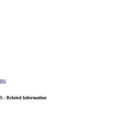
DBS
S - Related Information