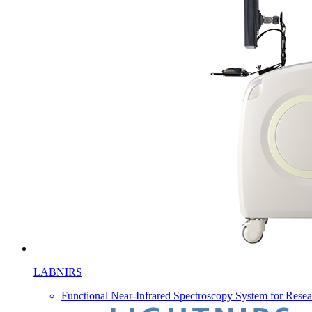
LABNIRS
Functional Near-Infrared Spectroscopy System for Resea