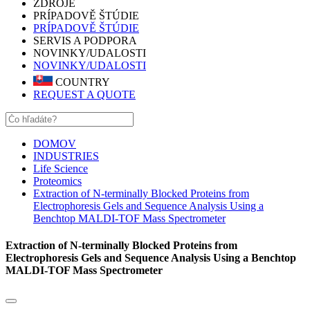
ZDROJE
PRÍPADOVĚ ŠTÚDIE
PRÍPADOVĚ ŠTÚDIE
SERVIS A PODPORA
NOVINKY/UDALOSTI
NOVINKY/UDALOSTI
COUNTRY
REQUEST A QUOTE
DOMOV
INDUSTRIES
Life Science
Proteomics
Extraction of N-terminally Blocked Proteins from
Electrophoresis Gels and Sequence Analysis Using a
Benchtop MALDI-TOF Mass Spectrometer
Extraction of N-terminally Blocked Proteins from
Electrophoresis Gels and Sequence Analysis Using a Benchtop
MALDI-TOF Mass Spectrometer