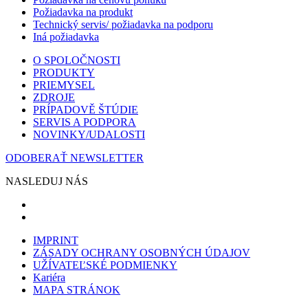
Požiadavka na produkt
Technický servis/ požiadavka na podporu
Iná požiadavka
O SPOLOČNOSTI
PRODUKTY
PRIEMYSEL
ZDROJE
PRÍPADOVĚ ŠTÚDIE
SERVIS A PODPORA
NOVINKY/UDALOSTI
ODOBERAŤ NEWSLETTER
NASLEDUJ NÁS
IMPRINT
ZÁSADY OCHRANY OSOBNÝCH ÚDAJOV
UŽÍVATEĽSKÉ PODMIENKY
Kariéra
MAPA STRÁNOK