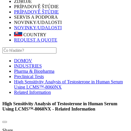
ZDROJE
PRÍPADOVĚ ŠTÚDIE
PRÍPADOVĚ ŠTÚDIE
SERVIS A PODPORA
NOVINKY/UDALOSTI
NOVINKY/UDALOSTI
COUNTRY
REQUEST A QUOTE
DOMOV
INDUSTRIES
Pharma & Biopharma
Preclinical Tests
High Sensitivity Analysis of Testosterone in Human Serum
Using LCMS™-8060NX
Related Information
High Sensitivity Analysis of Testosterone in Human Serum
Using LCMS™-8060NX - Related Information
Share