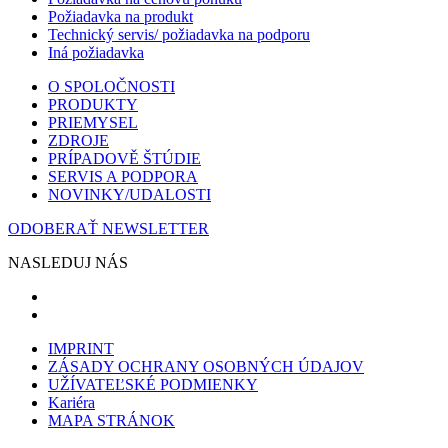
Požiadavka na produkt
Technický servis/ požiadavka na podporu
Iná požiadavka
O SPOLOČNOSTI
PRODUKTY
PRIEMYSEL
ZDROJE
PRÍPADOVĚ ŠTÚDIE
SERVIS A PODPORA
NOVINKY/UDALOSTI
ODOBERAŤ NEWSLETTER
NASLEDUJ NÁS
IMPRINT
ZÁSADY OCHRANY OSOBNÝCH ÚDAJOV
UŽÍVATEĽSKÉ PODMIENKY
Kariéra
MAPA STRÁNOK