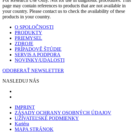
For Research Use Only. Not for use in diagnostic procedures. This
page may contain references to products that are not available in
your country. Please contact us to check the availability of these
products in your country.
O SPOLOČNOSTI
PRODUKTY
PRIEMYSEL
ZDROJE
PRÍPADOVĚ ŠTÚDIE
SERVIS A PODPORA
NOVINKY/UDALOSTI
ODOBERAŤ NEWSLETTER
NASLEDUJ NÁS
IMPRINT
ZÁSADY OCHRANY OSOBNÝCH ÚDAJOV
UŽÍVATEĽSKÉ PODMIENKY
Kariéra
MAPA STRÁNOK