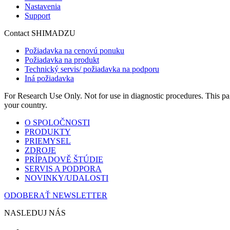
Nastavenia
Support
Contact SHIMADZU
Požiadavka na cenovú ponuku
Požiadavka na produkt
Technický servis/ požiadavka na podporu
Iná požiadavka
For Research Use Only. Not for use in diagnostic procedures. This page
your country.
O SPOLOČNOSTI
PRODUKTY
PRIEMYSEL
ZDROJE
PRÍPADOVĚ ŠTÚDIE
SERVIS A PODPORA
NOVINKY/UDALOSTI
ODOBERAŤ NEWSLETTER
NASLEDUJ NÁS