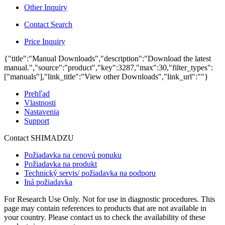
Other Inquiry
Contact Search
Price Inquiry
{"title":"Manual Downloads","description":"Download the latest
manual.","source":"product","key":3287,"max":30,"filter_types":
["manuals"],"link_title":"View other Downloads","link_url":""}
Prehľad
Vlastnosti
Nastavenia
Support
Contact SHIMADZU
Požiadavka na cenovú ponuku
Požiadavka na produkt
Technický servis/ požiadavka na podporu
Iná požiadavka
For Research Use Only. Not for use in diagnostic procedures. This
page may contain references to products that are not available in
your country. Please contact us to check the availability of these