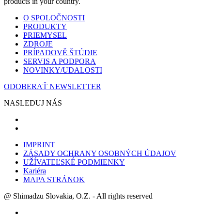
products in your country.
O SPOLOČNOSTI
PRODUKTY
PRIEMYSEL
ZDROJE
PRÍPADOVĚ ŠTÚDIE
SERVIS A PODPORA
NOVINKY/UDALOSTI
ODOBERAŤ NEWSLETTER
NASLEDUJ NÁS
IMPRINT
ZÁSADY OCHRANY OSOBNÝCH ÚDAJOV
UŽÍVATEĽSKÉ PODMIENKY
Kariéra
MAPA STRÁNOK
@ Shimadzu Slovakia, O.Z. - All rights reserved