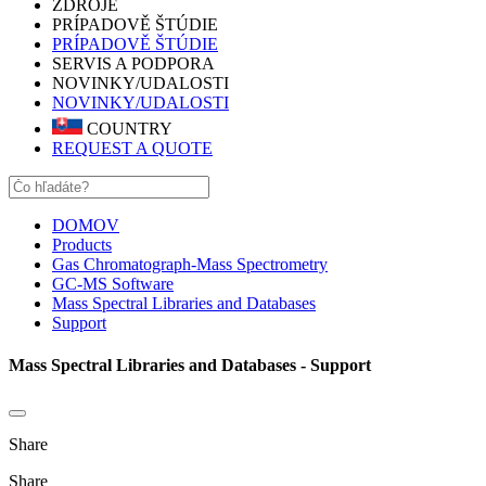
ZDROJE
PRÍPADOVĚ ŠTÚDIE
PRÍPADOVĚ ŠTÚDIE
SERVIS A PODPORA
NOVINKY/UDALOSTI
NOVINKY/UDALOSTI
COUNTRY
REQUEST A QUOTE
DOMOV
Products
Gas Chromatograph-Mass Spectrometry
GC-MS Software
Mass Spectral Libraries and Databases
Support
Mass Spectral Libraries and Databases - Support
Share
Share