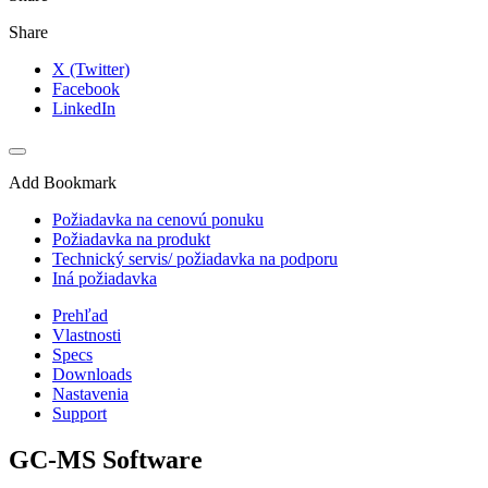
Share
X (Twitter)
Facebook
LinkedIn
Add Bookmark
Požiadavka na cenovú ponuku
Požiadavka na produkt
Technický servis/ požiadavka na podporu
Iná požiadavka
Prehľad
Vlastnosti
Specs
Downloads
Nastavenia
Support
GC-MS Software