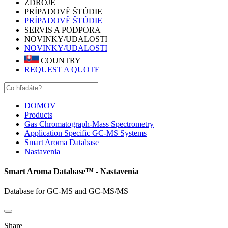
ZDROJE
PRÍPADOVĚ ŠTÚDIE
PRÍPADOVĚ ŠTÚDIE
SERVIS A PODPORA
NOVINKY/UDALOSTI
NOVINKY/UDALOSTI
COUNTRY
REQUEST A QUOTE
DOMOV
Products
Gas Chromatograph-Mass Spectrometry
Application Specific GC-MS Systems
Smart Aroma Database
Nastavenia
Smart Aroma Database™ - Nastavenia
Database for GC-MS and GC-MS/MS
Share