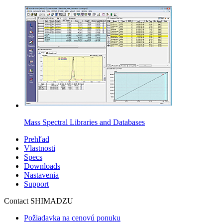
Mass Spectral Libraries and Databases
Prehľad
Vlastnosti
Specs
Downloads
Nastavenia
Support
Contact SHIMADZU
Požiadavka na cenovú ponuku