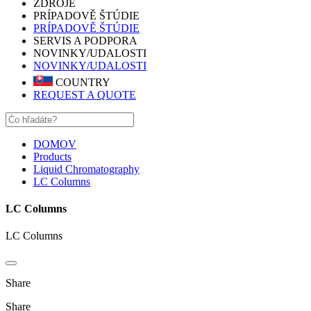
ZDROJE
PRÍPADOVĚ ŠTÚDIE
PRÍPADOVĚ ŠTÚDIE
SERVIS A PODPORA
NOVINKY/UDALOSTI
NOVINKY/UDALOSTI
COUNTRY
REQUEST A QUOTE
DOMOV
Products
Liquid Chromatography
LC Columns
LC Columns
LC Columns
Share
Share