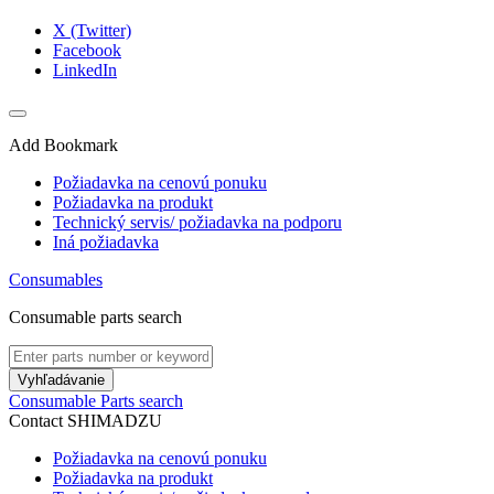
X (Twitter)
Facebook
LinkedIn
Add Bookmark
Požiadavka na cenovú ponuku
Požiadavka na produkt
Technický servis/ požiadavka na podporu
Iná požiadavka
Consumables
Consumable parts search
Vyhľadávanie
Consumable Parts search
Contact SHIMADZU
Požiadavka na cenovú ponuku
Požiadavka na produkt