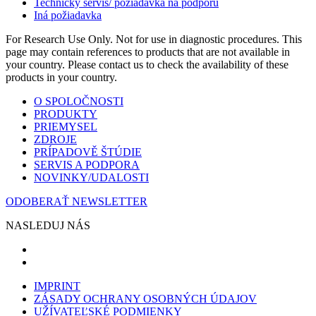
Technický servis/ požiadavka na podporu
Iná požiadavka
For Research Use Only. Not for use in diagnostic procedures. This
page may contain references to products that are not available in
your country. Please contact us to check the availability of these
products in your country.
O SPOLOČNOSTI
PRODUKTY
PRIEMYSEL
ZDROJE
PRÍPADOVĚ ŠTÚDIE
SERVIS A PODPORA
NOVINKY/UDALOSTI
ODOBERAŤ NEWSLETTER
NASLEDUJ NÁS
IMPRINT
ZÁSADY OCHRANY OSOBNÝCH ÚDAJOV
UŽÍVATEĽSKÉ PODMIENKY