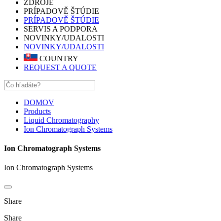
ZDROJE
PRÍPADOVĚ ŠTÚDIE
PRÍPADOVĚ ŠTÚDIE
SERVIS A PODPORA
NOVINKY/UDALOSTI
NOVINKY/UDALOSTI
COUNTRY
REQUEST A QUOTE
DOMOV
Products
Liquid Chromatography
Ion Chromatograph Systems
Ion Chromatograph Systems
Ion Chromatograph Systems
Share
Share