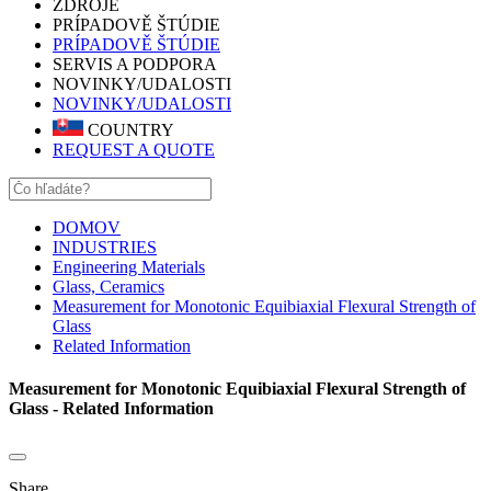
ZDROJE
PRÍPADOVĚ ŠTÚDIE
PRÍPADOVĚ ŠTÚDIE
SERVIS A PODPORA
NOVINKY/UDALOSTI
NOVINKY/UDALOSTI
COUNTRY
REQUEST A QUOTE
DOMOV
INDUSTRIES
Engineering Materials
Glass, Ceramics
Measurement for Monotonic Equibiaxial Flexural Strength of
Glass
Related Information
Measurement for Monotonic Equibiaxial Flexural Strength of
Glass - Related Information
Share