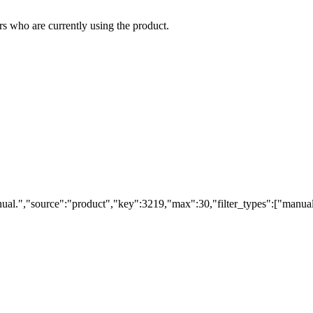
s who are currently using the product.
ual.","source":"product","key":3219,"max":30,"filter_types":["manual