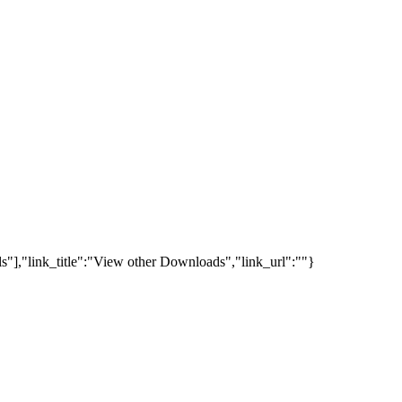
s"],"link_title":"View other Downloads","link_url":""}