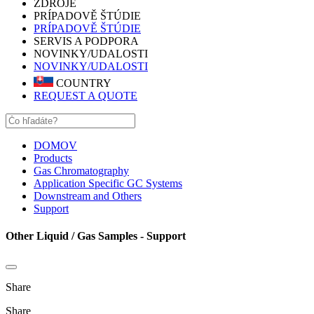
ZDROJE
PRÍPADOVĚ ŠTÚDIE
PRÍPADOVĚ ŠTÚDIE
SERVIS A PODPORA
NOVINKY/UDALOSTI
NOVINKY/UDALOSTI
COUNTRY
REQUEST A QUOTE
DOMOV
Products
Gas Chromatography
Application Specific GC Systems
Downstream and Others
Support
Other Liquid / Gas Samples - Support
Share
Share