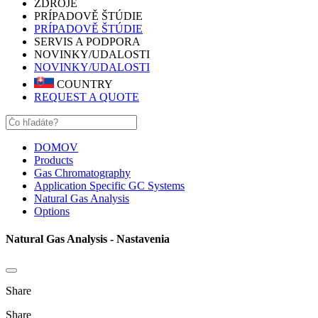
ZDROJE
PRÍPADOVĚ ŠTÚDIE
PRÍPADOVĚ ŠTÚDIE
SERVIS A PODPORA
NOVINKY/UDALOSTI
NOVINKY/UDALOSTI
COUNTRY
REQUEST A QUOTE
DOMOV
Products
Gas Chromatography
Application Specific GC Systems
Natural Gas Analysis
Options
Natural Gas Analysis - Nastavenia
Share
Share