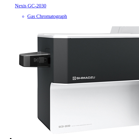
Nexis GC-2030
Gas Chromatograph