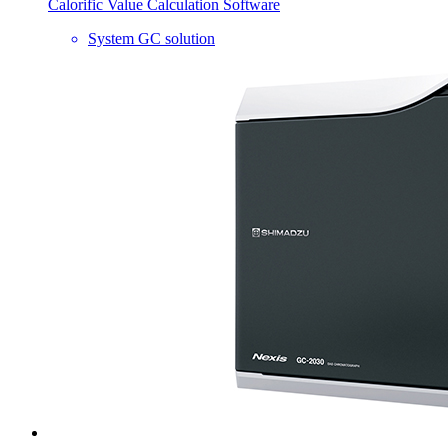
Calorific Value Calculation Software
System GC solution