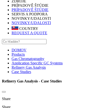
ZDROJE
PRÍPADOVĚ ŠTÚDIE
PRÍPADOVĚ ŠTÚDIE
SERVIS A PODPORA
NOVINKY/UDALOSTI
NOVINKY/UDALOSTI
COUNTRY
REQUEST A QUOTE
DOMOV
Products
Gas Chromatography
Application Specific GC Systems
Refinery Gas Analysis
Case Studies
Refinery Gas Analysis - Case Studies
Share
Share