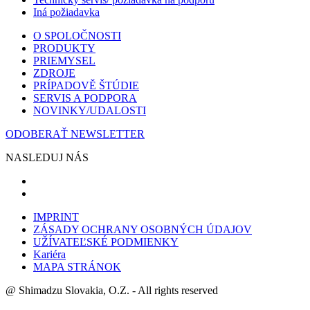
Iná požiadavka
O SPOLOČNOSTI
PRODUKTY
PRIEMYSEL
ZDROJE
PRÍPADOVĚ ŠTÚDIE
SERVIS A PODPORA
NOVINKY/UDALOSTI
ODOBERAŤ NEWSLETTER
NASLEDUJ NÁS
IMPRINT
ZÁSADY OCHRANY OSOBNÝCH ÚDAJOV
UŽÍVATEĽSKÉ PODMIENKY
Kariéra
MAPA STRÁNOK
@ Shimadzu Slovakia, O.Z. - All rights reserved