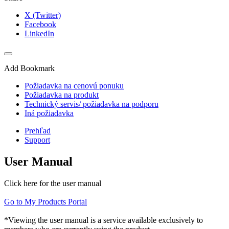
X (Twitter)
Facebook
LinkedIn
Add Bookmark
Požiadavka na cenovú ponuku
Požiadavka na produkt
Technický servis/ požiadavka na podporu
Iná požiadavka
Prehľad
Support
User Manual
Click here for the user manual
Go to My Products Portal
*Viewing the user manual is a service available exclusively to