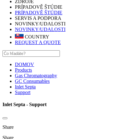
ZDROJE
PRÍPADOVĚ ŠTÚDIE
PRÍPADOVĚ ŠTÚDIE
SERVIS A PODPORA
NOVINKY/UDALOSTI
NOVINKY/UDALOSTI
COUNTRY
REQUEST A QUOTE
DOMOV
Products
Gas Chromatography
GC Consumables
Inlet Septa
Support
Inlet Septa - Support
Share
Share