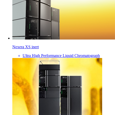
Nexera XS inert
Ultra High Performance Liquid Chromatograph