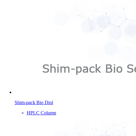
Shim-pack Bio Diol
HPLC Column