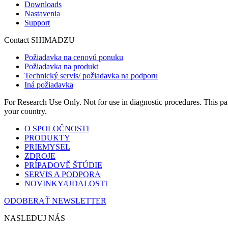
Downloads
Nastavenia
Support
Contact SHIMADZU
Požiadavka na cenovú ponuku
Požiadavka na produkt
Technický servis/ požiadavka na podporu
Iná požiadavka
For Research Use Only. Not for use in diagnostic procedures. This page
your country.
O SPOLOČNOSTI
PRODUKTY
PRIEMYSEL
ZDROJE
PRÍPADOVĚ ŠTÚDIE
SERVIS A PODPORA
NOVINKY/UDALOSTI
ODOBERAŤ NEWSLETTER
NASLEDUJ NÁS