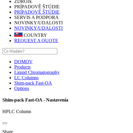
ZDROJE
PRÍPADOVĚ ŠTÚDIE
PRÍPADOVĚ ŠTÚDIE
SERVIS A PODPORA
NOVINKY/UDALOSTI
NOVINKY/UDALOSTI
COUNTRY
REQUEST A QUOTE
DOMOV
Products
Liquid Chromatography
LC Columns
Shim-pack Fast-OA
Options
Shim-pack Fast-OA - Nastavenia
HPLC Column
Share