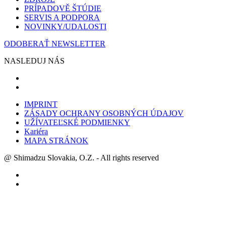
PRÍPADOVĚ ŠTÚDIE
SERVIS A PODPORA
NOVINKY/UDALOSTI
ODOBERAŤ NEWSLETTER
NASLEDUJ NÁS
IMPRINT
ZÁSADY OCHRANY OSOBNÝCH ÚDAJOV
UŽÍVATEĽSKÉ PODMIENKY
Kariéra
MAPA STRÁNOK
@ Shimadzu Slovakia, O.Z. - All rights reserved