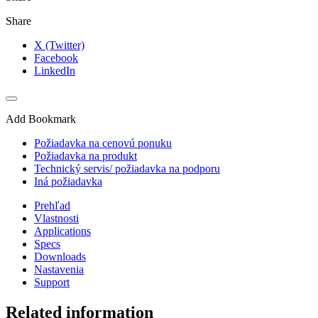
Share
X (Twitter)
Facebook
LinkedIn
Add Bookmark
Požiadavka na cenovú ponuku
Požiadavka na produkt
Technický servis/ požiadavka na podporu
Iná požiadavka
Prehľad
Vlastnosti
Applications
Specs
Downloads
Nastavenia
Support
Related information