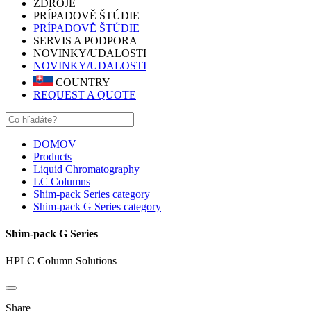
ZDROJE
PRÍPADOVĚ ŠTÚDIE
PRÍPADOVĚ ŠTÚDIE
SERVIS A PODPORA
NOVINKY/UDALOSTI
NOVINKY/UDALOSTI
COUNTRY
REQUEST A QUOTE
DOMOV
Products
Liquid Chromatography
LC Columns
Shim-pack Series category
Shim-pack G Series category
Shim-pack G Series
HPLC Column Solutions
Share