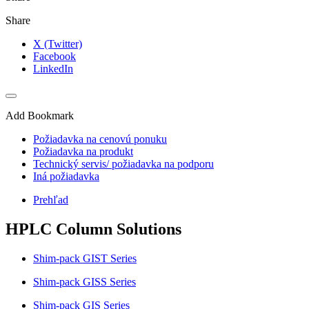
Share
X (Twitter)
Facebook
LinkedIn
Add Bookmark
Požiadavka na cenovú ponuku
Požiadavka na produkt
Technický servis/ požiadavka na podporu
Iná požiadavka
Prehľad
HPLC Column Solutions
Shim-pack GIST Series
Shim-pack GISS Series
Shim-pack GIS Series