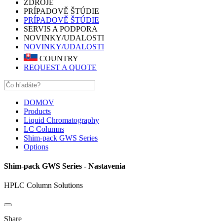
ZDROJE
PRÍPADOVĚ ŠTÚDIE
PRÍPADOVĚ ŠTÚDIE
SERVIS A PODPORA
NOVINKY/UDALOSTI
NOVINKY/UDALOSTI
COUNTRY
REQUEST A QUOTE
DOMOV
Products
Liquid Chromatography
LC Columns
Shim-pack GWS Series
Options
Shim-pack GWS Series - Nastavenia
HPLC Column Solutions
Share