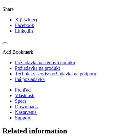
Share
X (Twitter)
Facebook
LinkedIn
Add Bookmark
Požiadavka na cenovú ponuku
Požiadavka na produkt
Technický servis/ požiadavka na podporu
Iná požiadavka
Prehľad
Vlastnosti
Specs
Downloads
Nastavenia
Support
Related information